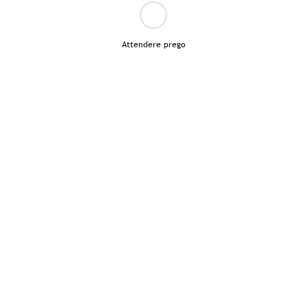
Attendere prego