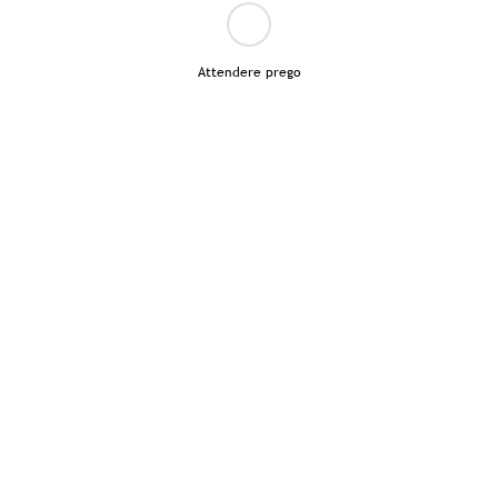
Attendere prego