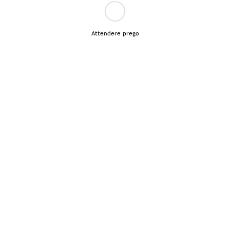
Attendere prego