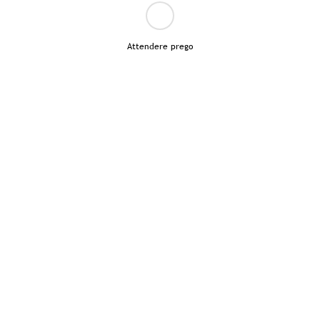
Attendere prego